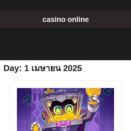
Skip
Open
to
Menu
content
casino online
Day:
1 เมษายน 2025