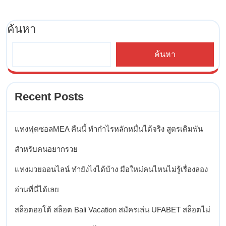
จาก
โชค
ลาภ
PG
ค้นหา
ของ
สล็อต
นาย
สมบัติ
ค้นหา
โชค
ลาภ
ของ
Recent Posts
นาย
แทงฟุตซอลMEA คืนนี้ ทำกำไรหลักหมื่นได้จริง สูตรเดิมพัน
สมบัติ
สำหรับคนอยากรวย
แทงมวยออนไลน์ ทำยังไงได้บ้าง มือใหม่คนไหนไม่รู้เรื่องลอง
อ่านที่นี่ได้เลย
สล็อตออโต้ สล็อต Bali Vacation สมัครเล่น UFABET สล็อตไม่