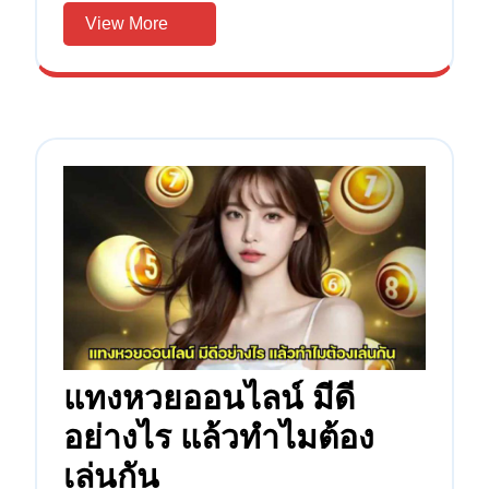
โน
ออนไลน์
View
View More
เล่น
More
ออนไลน์
เดิม
พัน
เล่น
ง่ายๆ
เดิม
และ
ได้
พัน
เงิน
ง่ายๆ
ไม่
อั้น
และ
ได้
เงิน
ไม่
แทงหวยออนไลน์ มีดี
อั้น
อย่างไร แล้วทำไมต้อง
แทง
เล่นกัน