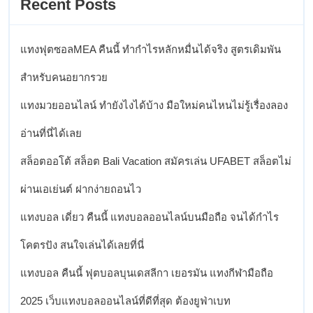
Recent Posts
แทงฟุตซอลMEA คืนนี้ ทำกำไรหลักหมื่นได้จริง สูตรเดิมพัน
สำหรับคนอยากรวย
แทงมวยออนไลน์ ทำยังไงได้บ้าง มือใหม่คนไหนไม่รู้เรื่องลอง
อ่านที่นี่ได้เลย
สล็อตออโต้ สล็อต Bali Vacation สมัครเล่น UFABET สล็อตไม่
ผ่านเอเย่นต์ ฝากง่ายถอนไว
แทงบอล เดี่ยว คืนนี้ แทงบอลออนไลน์บนมือถือ จนได้กำไร
โคตรปัง สนใจเล่นได้เลยที่นี่
แทงบอล คืนนี้ ฟุตบอลบุนเดสลีกา เยอรมัน แทงกีฬามือถือ
2025 เว็บแทงบอลออนไลน์ที่ดีที่สุด ต้องยูฟ่าเบท