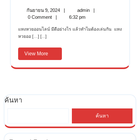
หวย
กันยายน
แทง
กันยายน 9, 2024
|
admin
|
ออนไลน์
9,
หวย
0 Comment
|
6:32 pm
2024
ออนไลน์
มี
แทงหวยออนไลน์ มีดีอย่างไร แล้วทำไมต้องเล่นกัน แทง
มี
หวยออ […] [...]
ดี
ดี
อย่างไร
อย่างไร
แล้ว
View
View More
ทำไม
More
แล้ว
ต้อง
เล่น
ทำไม
กัน
ต้อง
เล่น
ค้นหา
กัน
ค้นหา