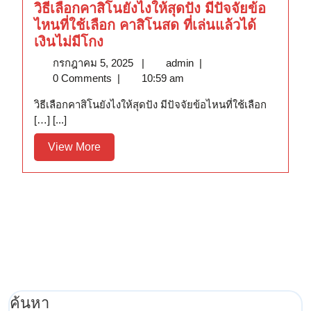
วิธีเลือกคาสิโนยังไงให้สุดปัง มีปัจจัยข้อ
ไหนที่ใช้เลือก คาสิโนสด ที่เล่นแล้วได้
เงินไม่มีโกง
กรกฎาคม
วิธี
กรกฎาคม 5, 2025
|
admin
|
5,
เลือก
0 Comments
|
10:59 am
2025
คา
วิธีเลือกคาสิโนยังไงให้สุดปัง มีปัจจัยข้อไหนที่ใช้เลือก
สิ
[…] [...]
โน
ยัง
View
View More
ไง
More
ให้
สุด
ปัง
มี
ปัจจัย
ข้อ
ไหน
ที่
ใช้
ค้นหา
เลือก