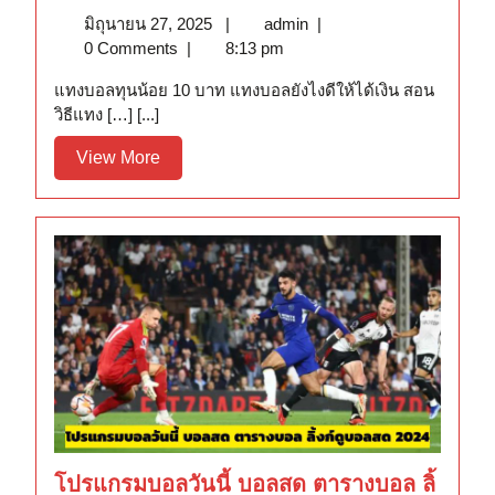
มิถุนายน
แทง
มิถุนายน 27, 2025
|
admin
|
27,
บอล
0 Comments
|
8:13 pm
2025
ทุน
แทงบอลทุนน้อย 10 บาท แทงบอลยังไงดีให้ได้เงิน สอน
น้อย
วิธีแทง […] [...]
10
บาท
View
View More
แทง
More
บอล
ยัง
ไง
ดี
ให้
ได้
เงิน
สอน
วิธี
แทง
บอล
จาก
โปรแกรมบอลวันนี้ บอลสด ตารางบอล ลิ้
เซียน