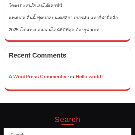
โคตรปัง สนใจเล่นได้เลยที่นี่
แทงบอล คืนนี้ ฟุตบอลบุนเดสลีกา เยอรมัน แทงกีฬามือถือ
2025 เว็บแทงบอลออนไลน์ที่ดีที่สุด ต้องยูฟ่าเบท
Recent Comments
A WordPress Commenter
บน
Hello world!
Search
Search