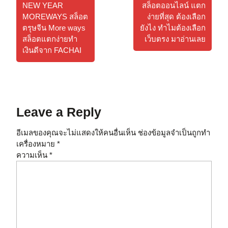
เรื่อง
Posts
NEW YEAR
สล็อตออนไลน์ แตก
MOREWAYS สล็อต
ง่ายที่สุด ต้องเลือก
ตรุษจีน More ways
ยังไง ทำไมต้องเลือก
สล็อตแตกง่ายทำ
เว็บตรง มาอ่านเลย
เงินดีจาก FACHAI
Leave a Reply
อีเมลของคุณจะไม่แสดงให้คนอื่นเห็น
ช่องข้อมูลจำเป็นถูกทำ
เครื่องหมาย
*
ความเห็น
*