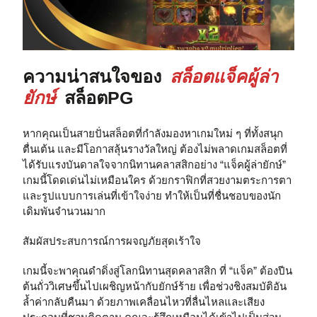
ความน่าสนใจของ
สล็อตแจ็คผู้ล่า
ยักษ์
สล็อตPG
หากคุณเป็นสายปั่นสล็อตที่กำลังมองหาเกมใหม่ ๆ ที่ทั้งสนุก
ตื่นเต้น และมีโอกาสลุ้นรางวัลใหญ่ ต้องไม่พลาดเกมสล็อตที่
ได้รับแรงบันดาลใจจากนิทานคลาสสิกอย่าง “แจ็คผู้ล่ายักษ์”
เกมนี้โดดเด่นไม่เหมือนใคร ด้วยกราฟิกที่สวยงามตระการตา
และรูปแบบการเล่นที่เข้าใจง่าย ทำให้เป็นที่ชื่นชอบของนัก
เดิมพันจำนวนมาก
สัมผัสประสบการณ์การผจญภัยสุดเร้าใจ
เกมนี้จะพาคุณดำดิ่งสู่โลกนิทานสุดคลาสสิก ที่ “แจ็ค” ต้องปีน
ต้นถั่ววิเศษขึ้นไปเผชิญหน้ากับยักษ์ร้าย เพื่อช่วงชิงสมบัติอัน
ล้ำค่ากลับคืนมา ด้วยภาพเคลื่อนไหวที่ลื่นไหลและเสียง