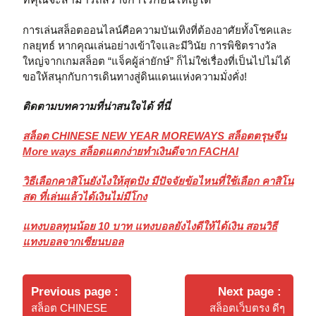
การเล่นสล็อตออนไลน์คือความบันเทิงที่ต้องอาศัยทั้งโชคและ
กลยุทธ์ หากคุณเล่นอย่างเข้าใจและมีวินัย การพิชิตรางวัล
ใหญ่จากเกมสล็อต “แจ็คผู้ล่ายักษ์” ก็ไม่ใช่เรื่องที่เป็นไปไม่ได้
ขอให้สนุกกับการเดินทางสู่ดินแดนแห่งความมั่งคั่ง!
ติดตามบทความที่น่าสนใจได้ ที่นี่
สล็อต CHINESE NEW YEAR MOREWAYS สล็อตตรุษจีน
More ways สล็อตแตกง่ายทำเงินดีจาก FACHAI
วิธีเลือกคาสิโนยังไงให้สุดปัง มีปัจจัยข้อไหนที่ใช้เลือก คาสิโน
สด ที่เล่นแล้วได้เงินไม่มีโกง
แทงบอลทุนน้อย 10 บาท แทงบอลยังไงดีให้ได้เงิน สอนวิธี
แทงบอลจากเซียนบอล
เมนู
Newer
นำทาง
Previous page
Next page
Posts
Older
สล็อต CHINESE
สล็อตเว็บตรง ดีๆ