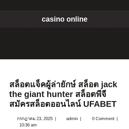
Skip
Open
to
Menu
content
casino online
สล็อตแจ็คผู้ล่ายักษ์ สล็อต jack
the giant hunter สล็อตพีจี
สมัครสล็อตออนไลน์ UFABET
กรกฎาคม
สล็อต
กรกฎาคม 23, 2025
|
admin
|
0 Comment
|
23,
แจ็ค
10:36 am