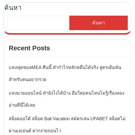
ค้นหา
ค้นหา
Recent Posts
แทงฟุตซอลMEA คืนนี้ ทำกำไรหลักหมื่นได้จริง สูตรเดิมพัน
สำหรับคนอยากรวย
แทงมวยออนไลน์ ทำยังไงได้บ้าง มือใหม่คนไหนไม่รู้เรื่องลอง
อ่านที่นี่ได้เลย
สล็อตออโต้ สล็อต Bali Vacation สมัครเล่น UFABET สล็อตไม่
ผ่านเอเย่นต์ ฝากง่ายถอนไว